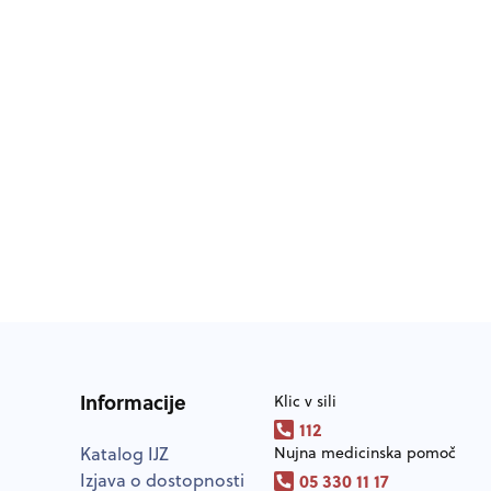
Informacije
Klic v sili
112
Katalog IJZ
Nujna medicinska pomoč
Izjava o dostopnosti
05 330 11 17