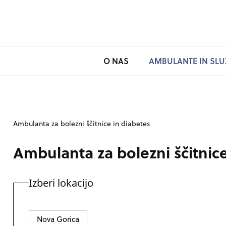
SKOČI NA VSEBINO
O NAS
AMBULANTE IN SLU
Ambulanta za bolezni ščitnice in diabetes
Ambulanta za bolezni ščitnice
Izberi lokacijo
Nova Gorica