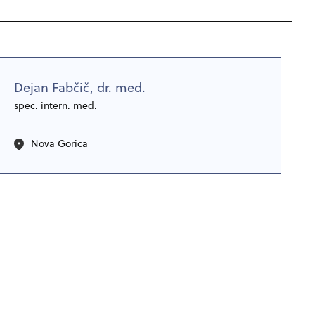
Dejan Fabčič, dr. med.
spec. intern. med.
Nova Gorica