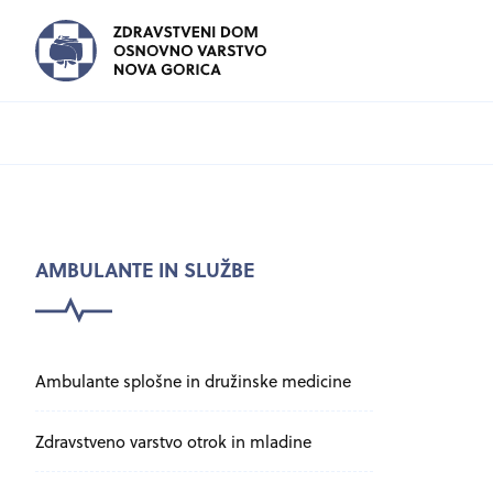
PODMENU
AMBULANTE IN SLUŽBE
Preskoči podmenu
Ambulante splošne in družinske medicine
Zdravstveno varstvo otrok in mladine