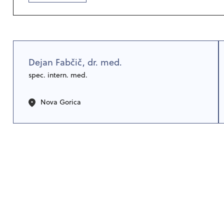
Dejan Fabčič, dr. med.
spec. intern. med.
Nova Gorica