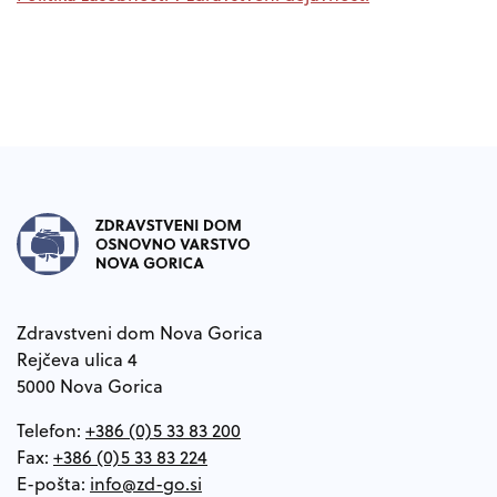
Noga strani
Zdravstveni dom Nova Gorica
Rejčeva ulica 4
5000 Nova Gorica
Telefon:
+386 (0)5 33 83 200
Fax:
+386 (0)5 33 83 224
E-pošta: