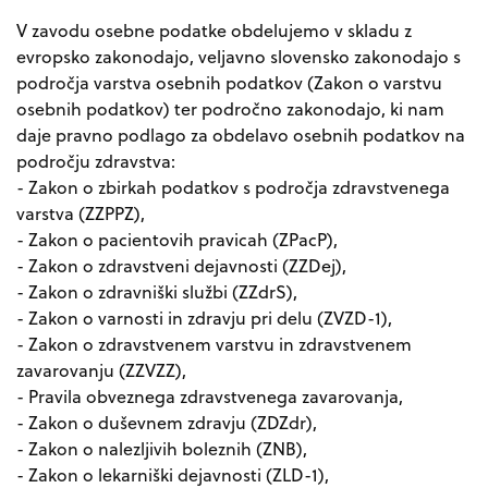
V zavodu osebne podatke obdelujemo v skladu z
evropsko zakonodajo, veljavno slovensko zakonodajo s
področja varstva osebnih podatkov (Zakon o varstvu
osebnih podatkov) ter področno zakonodajo, ki nam
daje pravno podlago za obdelavo osebnih podatkov na
področju zdravstva:
- Zakon o zbirkah podatkov s področja zdravstvenega
varstva (ZZPPZ),
- Zakon o pacientovih pravicah (ZPacP),
- Zakon o zdravstveni dejavnosti (ZZDej),
- Zakon o zdravniški službi (ZZdrS),
- Zakon o varnosti in zdravju pri delu (ZVZD-1),
- Zakon o zdravstvenem varstvu in zdravstvenem
zavarovanju (ZZVZZ),
- Pravila obveznega zdravstvenega zavarovanja,
- Zakon o duševnem zdravju (ZDZdr),
- Zakon o nalezljivih boleznih (ZNB),
- Zakon o lekarniški dejavnosti (ZLD-1),