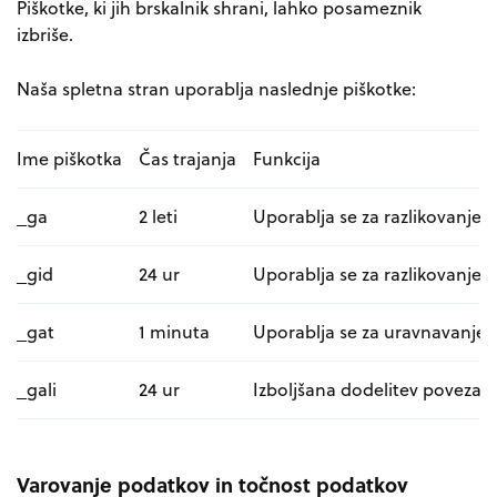
Piškotke, ki jih brskalnik shrani, lahko posameznik
izbriše.
Naša spletna stran uporablja naslednje piškotke:
Ime piškotka
Čas trajanja
Funkcija
_ga
2 leti
Uporablja se za razlikovanje
_gid
24 ur
Uporablja se za razlikovanje
_gat
1 minuta
Uporablja se za uravnavanje 
_gali
24 ur
Izboljšana dodelitev povezav
Varovanje podatkov in točnost podatkov