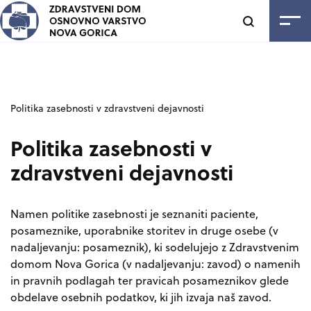
SKOČI NA VSEBINO
Odpri
Politika zasebnosti v zdravstveni dejavnosti
Politika zasebnosti v
zdravstveni dejavnosti
Namen politike zasebnosti je seznaniti paciente,
posameznike, uporabnike storitev in druge osebe (v
nadaljevanju: posameznik), ki sodelujejo z Zdravstvenim
domom Nova Gorica (v nadaljevanju: zavod) o namenih
in pravnih podlagah ter pravicah posameznikov glede
obdelave osebnih podatkov, ki jih izvaja naš zavod.