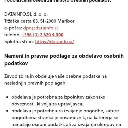
DATAINFO.SI, d. o. o.
Tržaška cesta 85, SI-2000 Maribor
e-pošta:
2 620 4 300
telefon:
+386 (0)
Spletna stran:
https://datainfo.si/
Nameni in pravne podlage za obdelavo osebnih
podatkov
Zavod zbira in obdeluje vaše osebne podatke na
naslednjih pravnih podlagah:
obdelava je potrebna za izpolnitev
zakonske
obveznosti
, ki velja za upravljavca;
obdelava je potrebna za
izvajanje pogodbe
, katere
pogodbena stranka je posameznik, na katerega se
nanašajo osebni podatki, ali za izvajanje ukrepov na