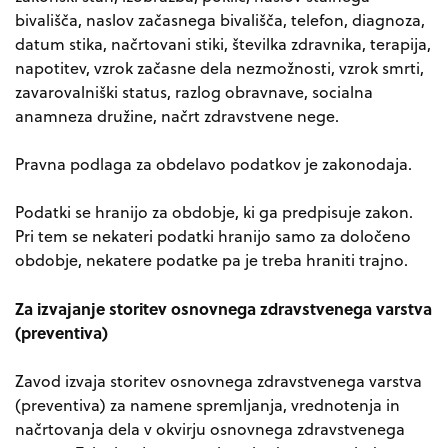
bivališča, naslov začasnega bivališča, telefon, diagnoza,
datum stika, načrtovani stiki, številka zdravnika, terapija,
napotitev, vzrok začasne dela nezmožnosti, vzrok smrti,
zavarovalniški status, razlog obravnave, socialna
anamneza družine, načrt zdravstvene nege.
Pravna podlaga za obdelavo podatkov je zakonodaja.
Podatki se hranijo za obdobje, ki ga predpisuje zakon.
Pri tem se nekateri podatki hranijo samo za določeno
obdobje, nekatere podatke pa je treba hraniti trajno.
Za izvajanje storitev osnovnega zdravstvenega varstva
(preventiva)
Zavod izvaja storitev osnovnega zdravstvenega varstva
(preventiva) za namene spremljanja, vrednotenja in
načrtovanja dela v okvirju osnovnega zdravstvenega