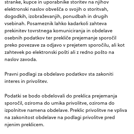
stranke, kupce in uporabnike storitev na njihov
elektronski naslov obvešča o svojih o storitvah,
dogodkih, izobraževanjih, ponudbah in drugih
vsebinah. Posameznik lahko kadarkoli zahteva
prekinitev tovrstnega komuniciranja in obdelave
osebnih podatkov ter prekliče prejemanje sporočil
preko povezave za odjavo v prejetem sporočilu, ali kot
zahtevek po elektronski pošti ali z redno pošto na
naslov zavoda.
Pravni podlagi za obdelavo podatkov sta zakoniti
interes in privolitev.
Podatki se bodo obdelovali do preklica prejemanja
sporočil, oziroma do umika privolitve, oziroma do
izpolnitve namena obdelave. Preklic privolitve ne vpliva
na zakonitost obdelave na podlagi privolitve pred
njenim preklicem.