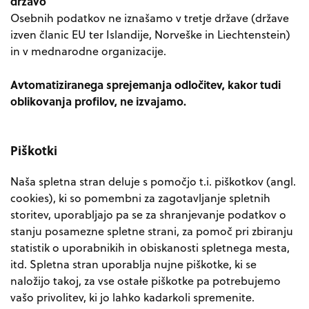
državo
Osebnih podatkov ne iznašamo v tretje države (države
izven članic EU ter Islandije, Norveške in Liechtenstein)
in v mednarodne organizacije.
Avtomatiziranega sprejemanja odločitev, kakor tudi
oblikovanja profilov, ne izvajamo.
Piškotki
Naša spletna stran deluje s pomočjo t.i. piškotkov (angl.
cookies), ki so pomembni za zagotavljanje spletnih
storitev, uporabljajo pa se za shranjevanje podatkov o
stanju posamezne spletne strani, za pomoč pri zbiranju
statistik o uporabnikih in obiskanosti spletnega mesta,
itd. Spletna stran uporablja nujne piškotke, ki se
naložijo takoj, za vse ostałe piškotke pa potrebujemo
vašo privolitev, ki jo lahko kadarkoli spremenite.