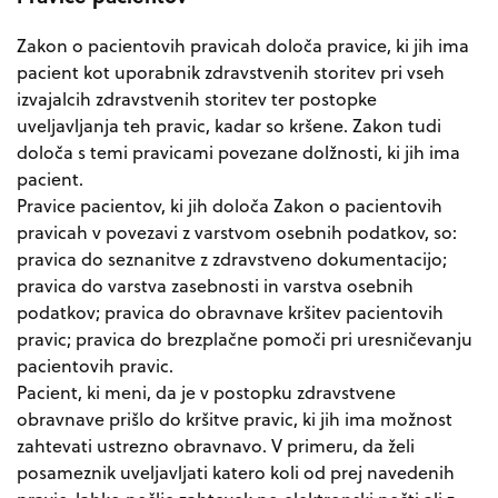
Zakon o pacientovih pravicah določa pravice, ki jih ima
pacient kot uporabnik zdravstvenih storitev pri vseh
izvajalcih zdravstvenih storitev ter postopke
uveljavljanja teh pravic, kadar so kršene. Zakon tudi
določa s temi pravicami povezane dolžnosti, ki jih ima
pacient.
Pravice pacientov, ki jih določa Zakon o pacientovih
pravicah v povezavi z varstvom osebnih podatkov, so:
pravica do seznanitve z zdravstveno dokumentacijo;
pravica do varstva zasebnosti in varstva osebnih
podatkov; pravica do obravnave kršitev pacientovih
pravic; pravica do brezplačne pomoči pri uresničevanju
pacientovih pravic.
Pacient, ki meni, da je v postopku zdravstvene
obravnave prišlo do kršitve pravic, ki jih ima možnost
zahtevati ustrezno obravnavo. V primeru, da želi
posameznik uveljavljati katero koli od prej navedenih