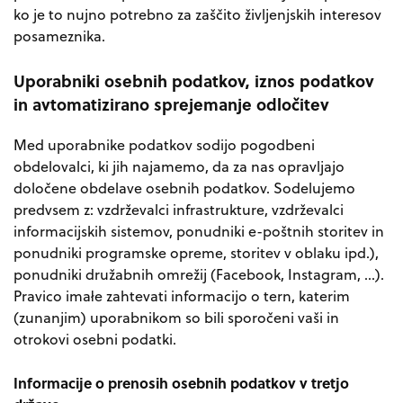
ko je to nujno potrebno za zaščito življenjskih interesov
posameznika.
Uporabniki osebnih podatkov, iznos podatkov
in avtomatizirano sprejemanje odločitev
Med uporabnike podatkov sodijo pogodbeni
obdelovalci, ki jih najamemo, da za nas opravljajo
določene obdelave osebnih podatkov. Sodelujemo
predvsem z: vzdrževalci infrastrukture, vzdrževalci
informacijskih sistemov, ponudniki e-poštnih storitev in
ponudniki programske opreme, storitev v oblaku ipd.),
ponudniki družabnih omrežij (Facebook, Instagram, ...).
Pravico imałe zahtevati informacijo o tern, katerim
(zunanjim) uporabnikom so bili sporočeni vaši in
otrokovi osebni podatki.
Informacije o prenosih osebnih podatkov v tretjo