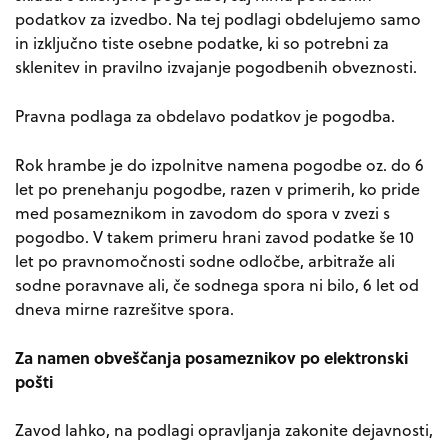
podatkov za izvedbo. Na tej podlagi obdelujemo samo
in izključno tiste osebne podatke, ki so potrebni za
sklenitev in pravilno izvajanje pogodbenih obveznosti.
Pravna podlaga za obdelavo podatkov je pogodba.
Rok hrambe je do izpolnitve namena pogodbe oz. do 6
let po prenehanju pogodbe, razen v primerih, ko pride
med posameznikom in zavodom do spora v zvezi s
pogodbo. V takem primeru hrani zavod podatke še 10
let po pravnomočnosti sodne odločbe, arbitraže ali
sodne poravnave ali, če sodnega spora ni bilo, 6 let od
dneva mirne razrešitve spora.
Za namen obveščanja posameznikov po elektronski
pošti
Zavod lahko, na podlagi opravljanja zakonite dejavnosti,