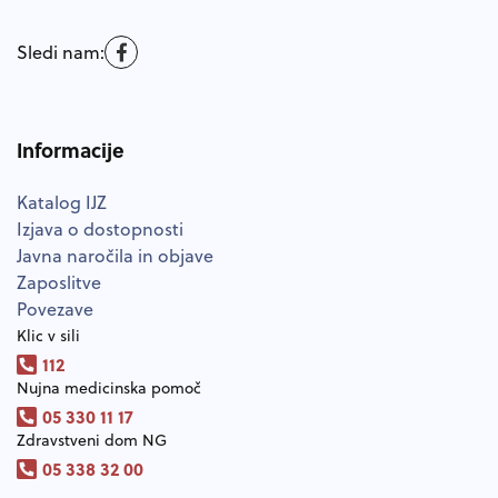
Sledi nam:
Informacije
Katalog IJZ
Izjava o dostopnosti
Javna naročila in objave
Zaposlitve
Povezave
Klic v sili
112
Nujna medicinska pomoč
05 330 11 17
Zdravstveni dom NG
05 338 32 00