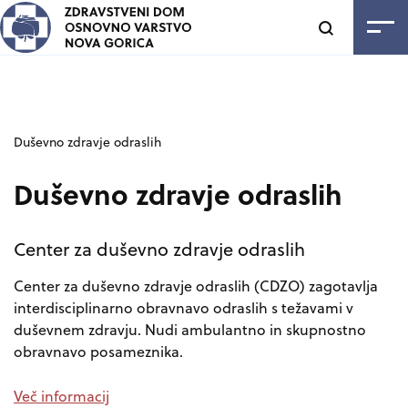
SKOČI NA VSEBINO
Odpri
Duševno zdravje odraslih
Duševno zdravje odraslih
Center za duševno zdravje odraslih
Center za duševno zdravje odraslih (CDZO) zagotavlja
interdisciplinarno obravnavo odraslih s težavami v
duševnem zdravju. Nudi ambulantno in skupnostno
obravnavo posameznika.
Več informacij