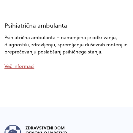
Psihiatrična ambulanta
Psihiatrična ambulanta – namenjena je odkrivanju,
diagnostiki, zdravljenju, spremljanju duševnih motenj in
preprečevanju poslabšanj psihičnega stanja.
Več informacij
Noga strani