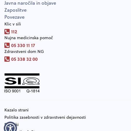
Javna naročila in objave
Zaposlitve
Povezave
Klic v sili
112
Nujna medicinska pomoč
05 330 11 17
Zdravstveni dom NG
05 338 32 00
Kazalo strani
Politika zasebnosti v zdravstveni dejavnosti
Piškotki