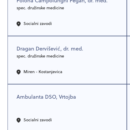
Polona Campolunghi Pegan, dr. med.
spec. družinske medicine
Socialni zavodi
Dragan Dervišević, dr. med.
spec. družinske medicine
Miren - Kostanjevica
Ambulanta DSO, Vrtojba
Socialni zavodi