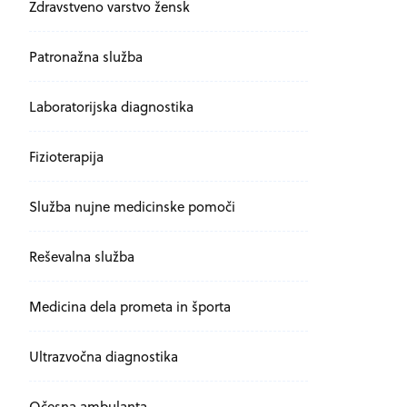
Zdravstveno varstvo žensk
Patronažna služba
Laboratorijska diagnostika
Fizioterapija
Služba nujne medicinske pomoči
Reševalna služba
Medicina dela prometa in športa
Ultrazvočna diagnostika
Očesna ambulanta