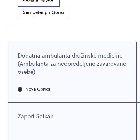
Socialni zavodi
Šempeter pri Gorici
Dodatna ambulanta družinske medicine
(Ambulanta za neopredeljene zavarovane
osebe)
Nova Gorica
Zapori Solkan