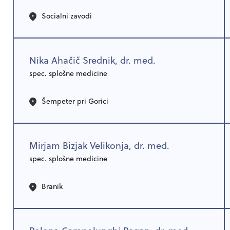
Socialni zavodi
Nika Ahačič Srednik, dr. med.
spec. splošne medicine
Šempeter pri Gorici
Mirjam Bizjak Velikonja, dr. med.
spec. splošne medicine
Branik