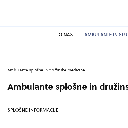
SKOČI NA VSEBINO
O NAS
AMBULANTE IN SLU
Ambulante splošne in družinske medicine
Ambulante splošne in družin
SPLOŠNE INFORMACIJE