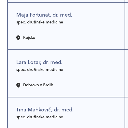
Maja Fortunat, dr. med.
spec. družinske medicine
Kojsko
Lara Lozar, dr. med.
spec. družinske medicine
Dobrovo v Brdih
Tina Mahkovič, dr. med.
spec. družinske medicine