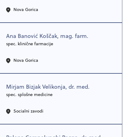
Nova Gorica
Ana Banović Koščak, mag. farm.
spec. klinične farmacije
Nova Gorica
Mirjam Bizjak Velikonja, dr. med.
spec. splošne medicine
Socialni zavodi