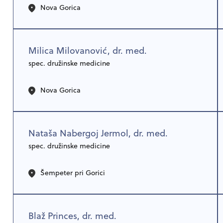
Nova Gorica
Milica Milovanović, dr. med.
spec. družinske medicine
Nova Gorica
Nataša Nabergoj Jermol, dr. med.
spec. družinske medicine
Šempeter pri Gorici
Blaž Princes, dr. med.