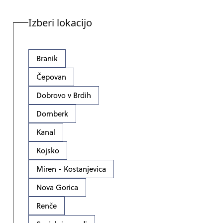
Izberi lokacijo
Branik
Čepovan
Dobrovo v Brdih
Dornberk
Kanal
Kojsko
Miren - Kostanjevica
Nova Gorica
Renče