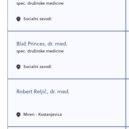
spec. družinske medicine
Socialni zavodi
Blaž Princes, dr. med.
spec. družinske medicine
Socialni zavodi
Robert Reljič, dr. med.
Miren - Kostanjevica