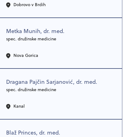
Dobrovo v Brdih
Metka Munih, dr. med.
spec. družinske medicine
Nova Gorica
Dragana Pajčin Sarjanović, dr. med.
spec. družinske medicine
Kanal
Blaž Princes, dr. med.