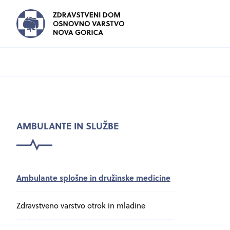
PODMENU
AMBULANTE IN SLUŽBE
Preskoči podmenu
Ambulante splošne in družinske medicine
Zdravstveno varstvo otrok in mladine