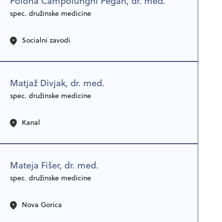
Polona Campolunghi Pegan, dr. med.
spec. družinske medicine
Socialni zavodi
Matjaž Divjak, dr. med.
spec. družinske medicine
Kanal
Mateja Fišer, dr. med.
spec. družinske medicine
Nova Gorica