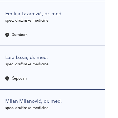
Emilija Lazarević, dr. med.
spec. družinske medicine
Dornberk
Lara Lozar, dr. med.
spec. družinske medicine
Čepovan
Milan Milanović, dr. med.
spec. družinske medicine