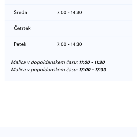
Sreda
7:00 - 14:30
Četrtek
Petek
7:00 - 14:30
11:00 - 11:30
Malica v dopoldanskem času:
17:00 - 17:30
Malica v popoldanskem času:
Noga strani