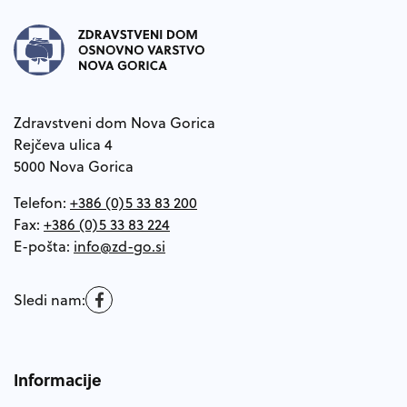
Zdravstveni dom Nova Gorica
Rejčeva ulica 4
5000 Nova Gorica
Telefon:
+386 (0)5 33 83 200
Fax:
+386 (0)5 33 83 224
E-pošta:
Sledi nam:
Informacije