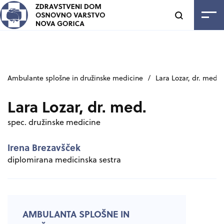
SKOČI NA VSEBINO
Odpri
Ambulante splošne in družinske medicine
/
Lara Lozar, dr. med.
Lara Lozar, dr. med.
spec. družinske medicine
Irena Brezavšček
diplomirana medicinska sestra
AMBULANTA SPLOŠNE IN