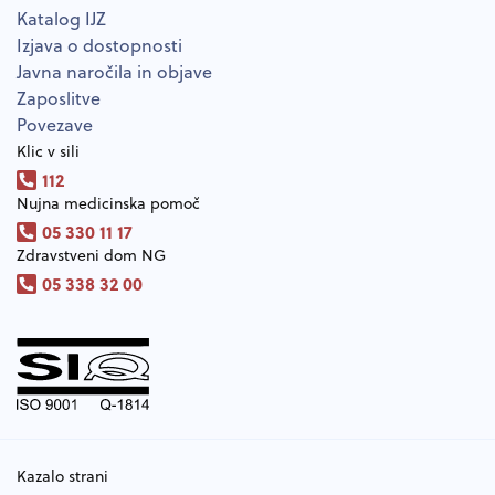
Katalog IJZ
Izjava o dostopnosti
Javna naročila in objave
Zaposlitve
Povezave
Klic v sili
112
Nujna medicinska pomoč
05 330 11 17
Zdravstveni dom NG
05 338 32 00
Kazalo strani