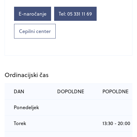
E-naročanje
Tel: 05 331 11 69
Cepilni center
Ordinacijski čas
DAN
DOPOLDNE
POPOLDNE
Ponedeljek
Torek
13:30 - 20:00