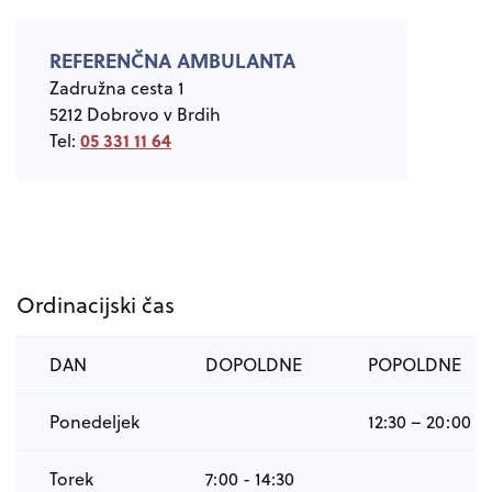
REFERENČNA AMBULANTA
Zadružna cesta 1
5212 Dobrovo v Brdih
05 331 11 64
Tel:
Ordinacijski čas
DAN
DOPOLDNE
POPOLDNE
Ponedeljek
12:30 – 20:00
Torek
7:00 - 14:30