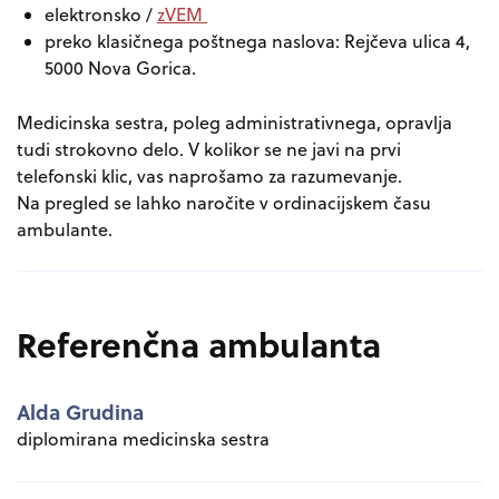
elektronsko /
zVEM
preko klasičnega poštnega naslova:
Rejčeva ulica 4,
5000 Nova Gorica
.
Medicinska sestra, poleg administrativnega, opravlja
tudi strokovno delo. V kolikor se ne javi na prvi
telefonski klic, vas naprošamo za razumevanje.
Na pregled se lahko naročite v ordinacijskem času
ambulante.
Referenčna ambulanta
Alda Grudina
diplomirana medicinska sestra