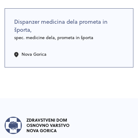
Dispanzer medicina dela prometa in
športa,
spec. medicine dela, prometa in športa
Nova Gorica
Noga strani