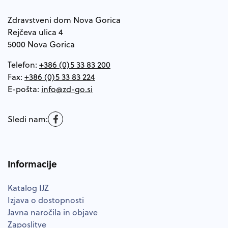
Zdravstveni dom Nova Gorica
Rejčeva ulica 4
5000 Nova Gorica
Telefon:
+386 (0)5 33 83 200
Fax:
+386 (0)5 33 83 224
E-pošta:
Sledi nam:
Informacije
Katalog IJZ
Izjava o dostopnosti
Javna naročila in objave
Zaposlitve