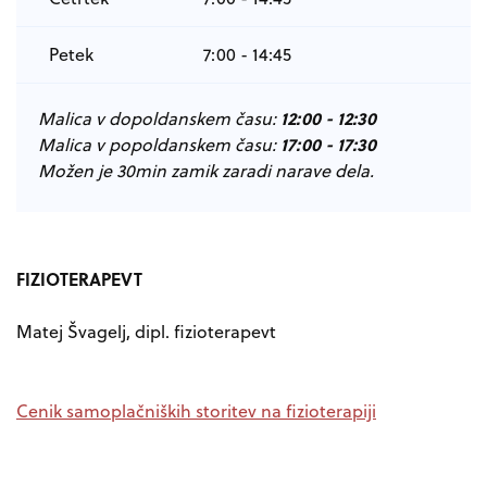
Petek
7:00 - 14:45
12:00 - 12:30
Malica v dopoldanskem času:
17:00 - 17:30
Malica v popoldanskem času:
Možen je 30min zamik zaradi narave dela.
FIZIOTERAPEVT
Matej Švagelj, dipl. fizioterapevt
Cenik samoplačniških storitev na fizioterapiji