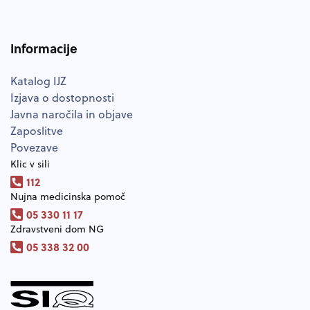
Informacije
Katalog IJZ
Izjava o dostopnosti
Javna naročila in objave
Zaposlitve
Povezave
Klic v sili
112
Nujna medicinska pomoč
05 330 11 17
Zdravstveni dom NG
05 338 32 00