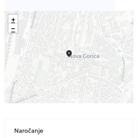
+
−
Naročanje