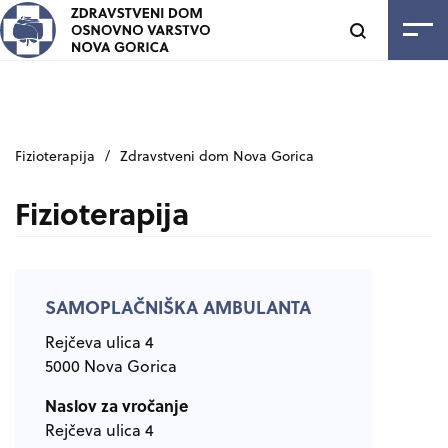
SKOČI NA VSEBINO
Odpri
Fizioterapija
/
Zdravstveni dom Nova Gorica
Fizioterapija
SAMOPLAČNIŠKA AMBULANTA
Rejčeva ulica 4
5000 Nova Gorica
Naslov za vročanje
Rejčeva ulica 4