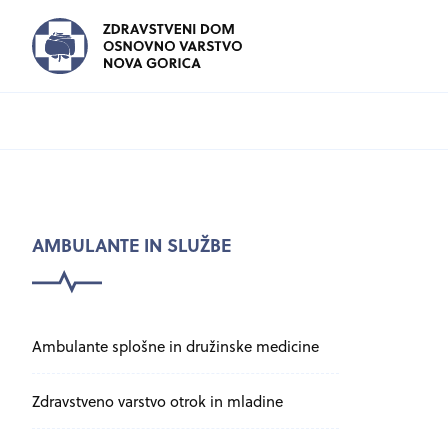
PODMENU
AMBULANTE IN SLUŽBE
Preskoči podmenu
Ambulante splošne in družinske medicine
Zdravstveno varstvo otrok in mladine