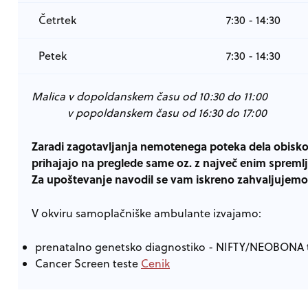
Četrtek
7:30 - 14:30
Petek
7:30 - 14:30
Malica v dopoldanskem času od 10:30 do 11:00
v popoldanskem času od 16:30 do 17:00
Zaradi zagotavljanja nemotenega poteka dela obisko
prihajajo na preglede same oz. z največ enim spreml
​Za upoštevanje navodil se vam iskreno zahvaljujemo
V okviru samoplačniške ambulante izvajamo:
prenatalno genetsko diagnostiko - NIFTY/NEOBONA 
Cancer Screen teste
Cenik