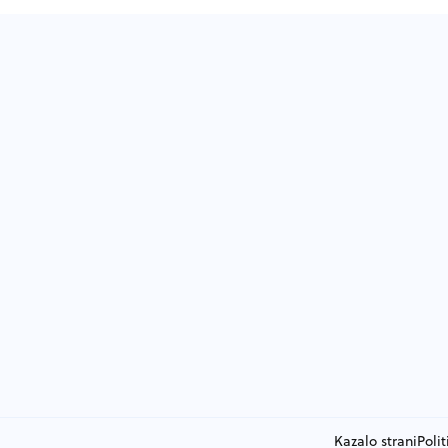
Kazalo strani
Poli