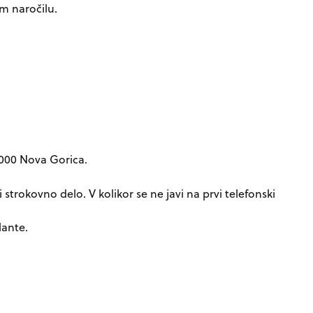
m naročilu.
 5000 Nova Gorica
.
strokovno delo. V kolikor se ne javi na prvi telefonski
lante.