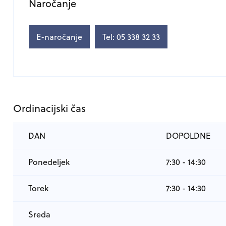
Naročanje
E-naročanje
Tel: 05 338 32 33
Ordinacijski čas
DAN
DOPOLDNE
Ponedeljek
7:30 - 14:30
Torek
7:30 - 14:30
Sreda