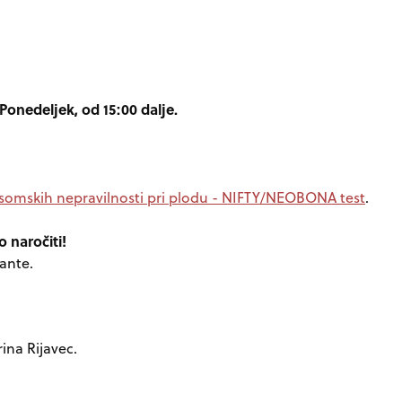
Ponedeljek,
od 15:00 dalje.
somskih nepravilnosti pri plodu - NIFTY/NEOBONA test
.
 naročiti!
ante.
na Rijavec.