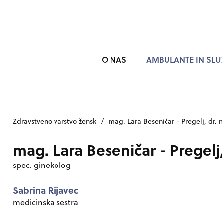
SKOČI NA VSEBINO
O NAS
AMBULANTE IN SLU
Zdravstveno varstvo žensk
/
mag. Lara Beseničar - Pregelj, dr.
mag. Lara Beseničar - Pregelj
spec. ginekolog
Sabrina Rijavec
medicinska sestra