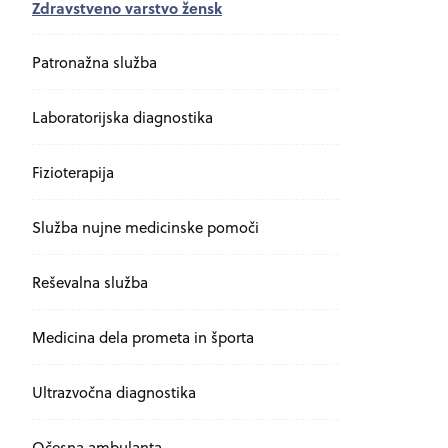
Zdravstveno varstvo žensk
Patronažna služba
Laboratorijska diagnostika
Fizioterapija
Služba nujne medicinske pomoči
Reševalna služba
Medicina dela prometa in športa
Ultrazvočna diagnostika
Očesna ambulanta