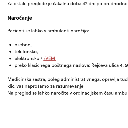
Za ostale preglede je čakalna doba 42 dni po predhodne
Naročanje
Pacienti se lahko v ambulanti naročijo:
osebno,
telefonsko,
elektronsko /
zVEM
preko klasičnega poštnega naslova:
Rejčeva ulica 4,
Medicinska sestra, poleg administrativnega, opravlja tudi 
klic, vas naprošamo za razumevanje.
Na pregled se lahko naročite v ordinacijskem času ambu