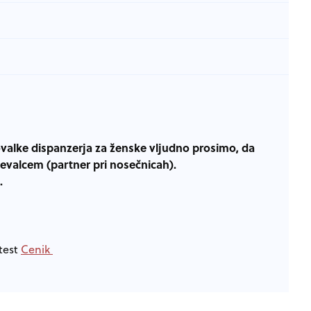
valke dispanzerja za ženske vljudno prosimo, da
jevalcem (partner pri nosečnicah).
.
test
Cenik