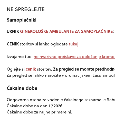
NE SPREGLEJTE
Samoplačniki
URNIK
GINEKOLOŠKE AMBULANTE ZA SAMOPLAČNIKE
:
CENIK
storitev si lahko ogledate
tukaj
Izvajamo tudi
neinvazivno preiskavo za določanje kromo
cenik
Za pregled se morate predhodno
Oglejte si
storitev.
Za pregled se lahko naročite v ordinacijskem času ambul
Čakalne dobe
Odgovorna oseba za vodenje čakalnega seznama je Sabri
Čakalne dobe na dan 1.7.2026
Čakalne dobe za nujne primere ni.