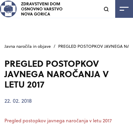
SKOČI NA VSEBINO
Odpri
Javna naročila in objave
/
PREGLED POSTOPKOV JAVNEGA NARO
PREGLED POSTOPKOV
JAVNEGA NAROČANJA V
LETU 2017
22. 02. 2018
Pregled postopkov javnega naročanja v letu 2017