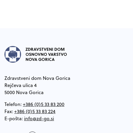
Noga strani
Zdravstveni dom Nova Gorica
Rejčeva ulica 4
5000 Nova Gorica
Telefon:
+386 (0)5 33 83 200
Fax:
+386 (0)5 33 83 224
E-pošta: