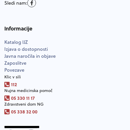
Sledi nam:
Informacije
Katalog IJZ
Izjava o dostopnosti
Javna naročila in objave
Zaposlitve
Povezave
Klic v sili
112
Nujna medicinska pomoč
05 330 11 17
Zdravstveni dom NG
05 338 32 00