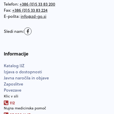
Telefon:
+386 (0)5 33 83 200
Fax:
+386 (0)5 33 83 224
E-pošta:
Sledi nam:
Informacije
Katalog IJZ
Izjava o dostopnosti
Javna naročila in objave
Zaposlitve
Povezave
Klic v sili
112
Nujna medicinska pomoč