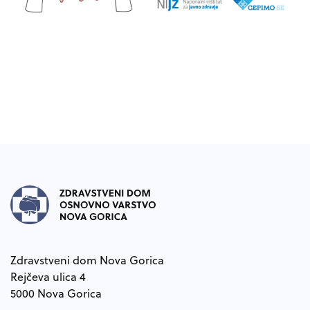
Noga strani
Zdravstveni dom Nova Gorica
Rejčeva ulica 4
5000 Nova Gorica